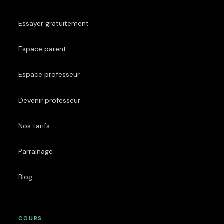
Essayer gratuitement
Espace parent
Espace professeur
Devenir professeur
Nos tarifs
Parrainage
Blog
COURS