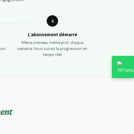
4
L'abonnement démarre
Même créneau, même prof, chaque
cun
semaine. Vous suivez la progression en
temps réel.
ent