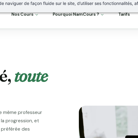
naviguer de façon fluide sur le site, d’utiliser ses fonctionnalités, a
Nos Cours
Pourquoi NamCours ?
Tarifs
é,
toute
le même professeur
la progression, et
e préférée des