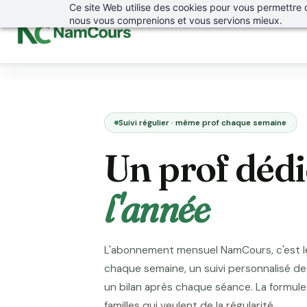
Skip to
Ce site Web utilise des cookies pour vous permettre de 
nous vous comprenions et vous servions mieux.
main
content
Suivi régulier · même prof chaque semaine
Un prof dédi
l'année
L'abonnement mensuel NamCours, c'est 
chaque semaine, un suivi personnalisé de 
un bilan après chaque séance. La formul
familles qui veulent de la régularité.