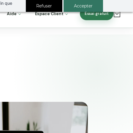
fin que
Refuser
Accepter
Aide
Espace Client
Essai gratuit